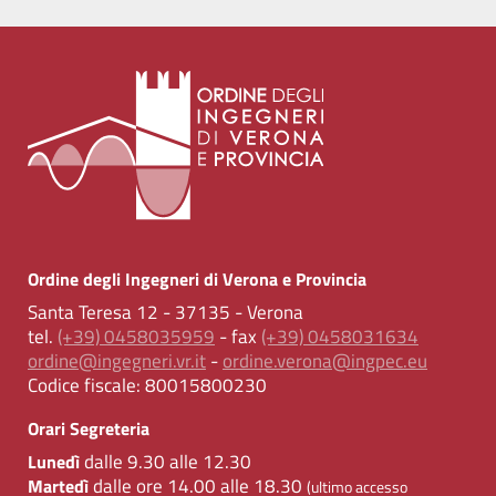
Ordine degli Ingegneri di Verona e Provincia
Santa Teresa 12 - 37135 - Verona
tel.
(+39) 0458035959
- fax
(+39) 0458031634
ordine@ingegneri.vr.it
-
ordine.verona@ingpec.eu
Codice fiscale:
80015800230
Orari Segreteria
dalle 9.30 alle 12.30
Lunedì
dalle ore 14.00 alle 18.30
Martedì
(ultimo accesso