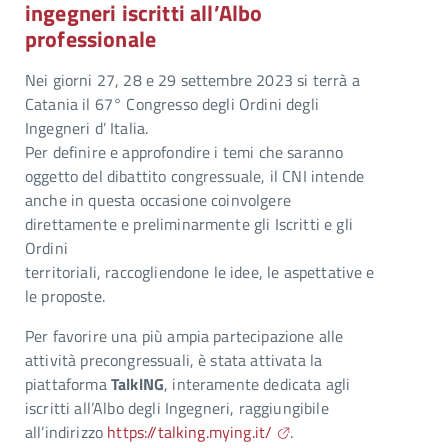
ingegneri iscritti all’Albo
professionale
Nei giorni 27, 28 e 29 settembre 2023 si terrà a
Catania il 67° Congresso degli Ordini degli
Ingegneri d’ Italia.
Per definire e approfondire i temi che saranno
oggetto del dibattito congressuale, il CNI intende
anche in questa occasione coinvolgere
direttamente e preliminarmente gli Iscritti e gli
Ordini
territoriali, raccogliendone le idee, le aspettative e
le proposte.
Per favorire una più ampia partecipazione alle
attività precongressuali, è stata attivata la
piattaforma
TalklNG
, interamente dedicata agli
iscritti all’Albo degli Ingegneri, raggiungibile
all’indirizzo
https://talking.mying.it/
.