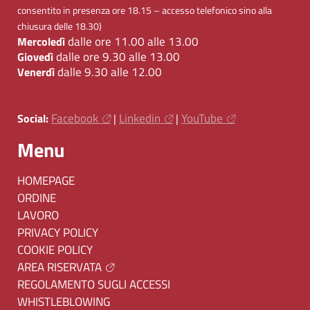
consentito in presenza ore 18.15 – accesso telefonico sino alla
chiusura delle 18.30)
dalle ore 11.00 alle 13.00
Mercoledì
dalle ore 9.30 alle 13.00
Giovedì
dalle 9.30 alle 12.00
Venerdì
Facebook
Linkedin
YouTube
Social:
|
|
Menu
HOMEPAGE
ORDINE
LAVORO
PRIVACY POLICY
COOKIE POLICY
AREA RISERVATA
REGOLAMENTO SUGLI ACCESSI
WHISTLEBLOWING