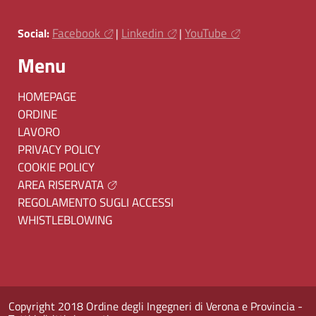
Facebook
Linkedin
YouTube
Social:
|
|
Menu
HOMEPAGE
ORDINE
LAVORO
PRIVACY POLICY
COOKIE POLICY
AREA RISERVATA
REGOLAMENTO SUGLI ACCESSI
WHISTLEBLOWING
Copyright 2018 Ordine degli Ingegneri di Verona e Provincia -