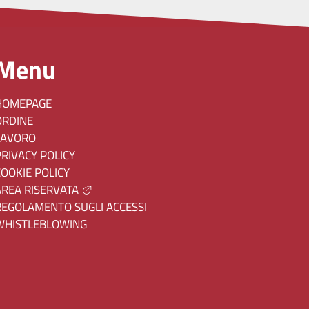
Menu
HOMEPAGE
ORDINE
LAVORO
PRIVACY POLICY
COOKIE POLICY
AREA RISERVATA
REGOLAMENTO SUGLI ACCESSI
WHISTLEBLOWING