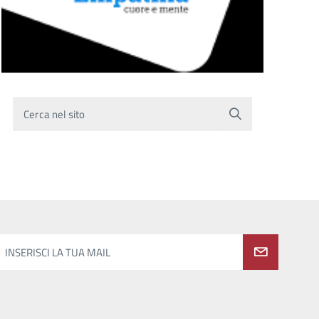
Cerca nel sito
INSERISCI LA TUA MAIL