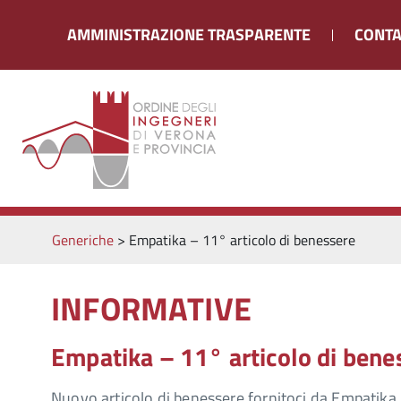
AMMINISTRAZIONE TRASPARENTE
CONTA
Generiche
>
Empatika – 11° articolo di benessere
INFORMATIVE
Empatika – 11° articolo di bene
Nuovo articolo di benessere fornitoci da Empatika