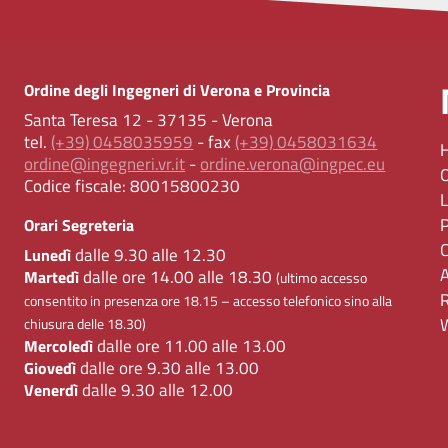
Ordine degli Ingegneri di Verona e Provincia
Santa Teresa 12 - 37135 - Verona
tel.
(+39) 0458035959
- fax
(+39) 0458031634
ordine@ingegneri.vr.it
-
ordine.verona@ingpec.eu
Codice fiscale:
80015800230
Orari Segreteria
dalle 9.30 alle 12.30
Lunedì
dalle ore 14.00 alle 18.30
Martedì
(ultimo accesso
consentito in presenza ore 18.15 – accesso telefonico sino alla
chiusura delle 18.30)
dalle ore 11.00 alle 13.00
Mercoledì
dalle ore 9.30 alle 13.00
Giovedì
dalle 9.30 alle 12.00
Venerdì