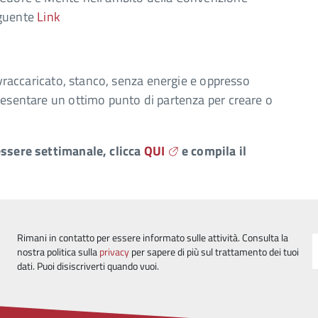
seguente
Link
ovraccaricato, stanco, senza energie e oppresso
resentare un ottimo punto di partenza per creare o
essere settimanale, clicca
QUI
e compila il
Rimani in contatto per essere informato sulle attività. Consulta la
nostra politica sulla
privacy
per sapere di più sul trattamento dei tuoi
dati. Puoi disiscriverti quando vuoi.