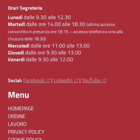
Orari Segreteria
dalle 9.30 alle 12.30
Lunedì
dalle ore 14.00 alle 18.30
Martedì
(ultimo accesso
consentito in presenza ore 18.15 – accesso telefonico sino alla
chiusura delle 18.30)
dalle ore 11.00 alle 13.00
Mercoledì
dalle ore 9.30 alle 13.00
Giovedì
dalle 9.30 alle 12.00
Venerdì
Facebook
Linkedin
YouTube
Social:
|
|
Menu
HOMEPAGE
ORDINE
LAVORO
PRIVACY POLICY
COOKIE POLICY