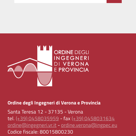
Ordine degli Ingegneri di Verona e Provincia
Santa Teresa 12 - 37135 - Verona
tel.
(+39) 0458035959
- fax
(+39) 0458031634
ordine@ingegneri.vr.it
-
ordine.verona@ingpec.eu
Codice fiscale:
80015800230