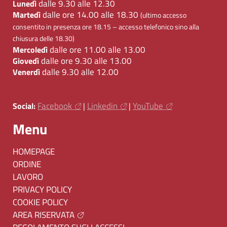
dalle 9.30 alle 12.30
Lunedì
dalle ore 14.00 alle 18.30
Martedì
(ultimo accesso
consentito in presenza ore 18.15 – accesso telefonico sino alla
chiusura delle 18.30)
dalle ore 11.00 alle 13.00
Mercoledì
dalle ore 9.30 alle 13.00
Giovedì
dalle 9.30 alle 12.00
Venerdì
Facebook
Linkedin
YouTube
Social:
|
|
Menu
HOMEPAGE
ORDINE
LAVORO
PRIVACY POLICY
COOKIE POLICY
AREA RISERVATA