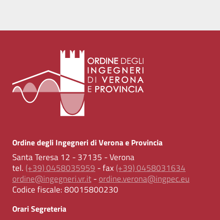
Ordine degli Ingegneri di Verona e Provincia
Santa Teresa 12 - 37135 - Verona
tel.
(+39) 0458035959
- fax
(+39) 0458031634
ordine@ingegneri.vr.it
-
ordine.verona@ingpec.eu
Codice fiscale:
80015800230
Orari Segreteria