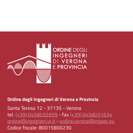
Ordine degli Ingegneri di Verona e Provincia
Santa Teresa 12 - 37135 - Verona
tel.
(+39) 0458035959
- fax
(+39) 0458031634
ordine@ingegneri.vr.it
-
ordine.verona@ingpec.eu
Codice fiscale:
80015800230