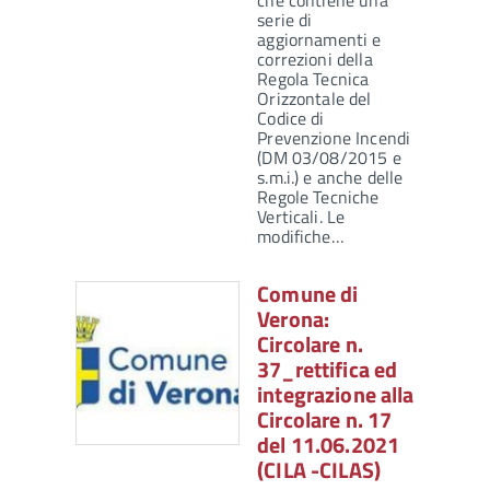
che contiene una
serie di
aggiornamenti e
correzioni della
Regola Tecnica
Orizzontale del
Codice di
Prevenzione Incendi
(DM 03/08/2015 e
s.m.i.) e anche delle
Regole Tecniche
Verticali. Le
modifiche…
Comune di
Verona:
Circolare n.
37_rettifica ed
integrazione alla
Circolare n. 17
del 11.06.2021
(CILA -CILAS)