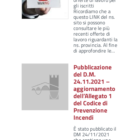
offerte di lavoro per
gli iscritti
Ricordiamo che a
questo LINK del ns.
sito si possono
consultare le più
recenti offerte di
lavoro riguardanti la
ns. provincia. Al fine
di approfondire le…
Pubblicazione
del D.M.
24.11.2021 –
aggiornamento
dell’Allegato 1
del Codice di
Prevenzione
Incendi
È stato pubblicato il
DM 24/11/2021