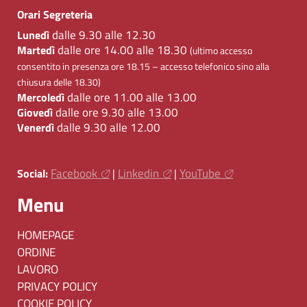
Orari Segreteria
dalle 9.30 alle 12.30
Lunedì
dalle ore 14.00 alle 18.30
Martedì
(ultimo accesso
consentito in presenza ore 18.15 – accesso telefonico sino alla
chiusura delle 18.30)
dalle ore 11.00 alle 13.00
Mercoledì
dalle ore 9.30 alle 13.00
Giovedì
dalle 9.30 alle 12.00
Venerdì
Facebook
Linkedin
YouTube
Social:
|
|
Menu
HOMEPAGE
ORDINE
LAVORO
PRIVACY POLICY
COOKIE POLICY