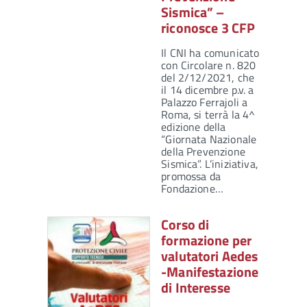
Sismica” –
riconosce 3 CFP
Il CNI ha comunicato
con Circolare n. 820
del 2/12/2021, che
il 14 dicembre p.v. a
Palazzo Ferrajoli a
Roma, si terrà la 4^
edizione della
“Giornata Nazionale
della Prevenzione
Sismica”. L’iniziativa,
promossa da
Fondazione…
Corso di
formazione per
valutatori Aedes
-Manifestazione
di Interesse