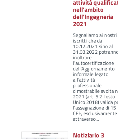
attività qualificate
nell’ambito
dell’Ingegneria
2021
Segnaliamo ai nostri
iscritti che dal
10.12.2021 sino al
31.03.2022 potranno
inoltrare
l’autocertificazione
dell'Aggiornamento
informale legato
all’attività
professionale
dimostrabile svolta nel
2021 (art. 5.2 Testo
Unico 2018) valida per
l'assegnazione di 15
CFP, esclusivamente
attraverso…
Notiziario 3