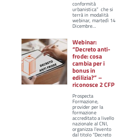
conformità
urbanistica” che si
terrà in modalità
webinar, martedì 14
Dicembre…
Webinar:
“Decreto anti-
frode: cosa
cambia per i
bonus in
edilizia?” –
riconosce 2 CFP
Prospecta
Formazione,
provider per la
formazione
accreditato a livello
nazionale al CNI,
organizza l'evento
dal titolo “Decreto