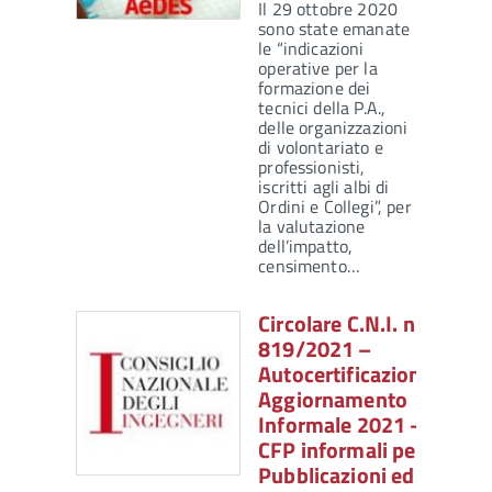
Il 29 ottobre 2020
sono state emanate
le “indicazioni
operative per la
formazione dei
tecnici della P.A.,
delle organizzazioni
di volontariato e
professionisti,
iscritti agli albi di
Ordini e Collegi”, per
la valutazione
dell’impatto,
censimento…
Circolare C.N.I. n.
819/2021 –
Autocertificazione
Aggiornamento
Informale 2021 –
CFP informali per
Pubblicazioni ed