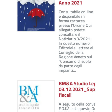
Anno 2021
Consultabile on line
e disponibile in
forma cartacea
presso l’Ordine Qui
allegato potete
consultare il
Notiziario 3/2021.
In questo numero:
Editoriale Lettera al
Consiglio della
Regione Veneto sul
"Consumo di suolo
da parte degli
impianti…
BM&A Studio Legale – Ne
03.12.2021_Superbonus
fiscali
A seguito della convenzione st
F.O.I.V. e da questo Ordine con