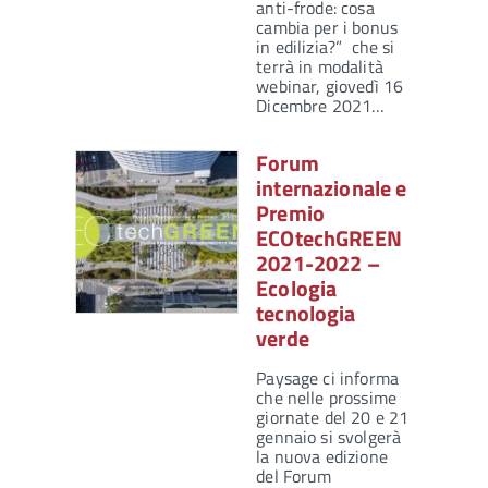
anti-frode: cosa
cambia per i bonus
in edilizia?” che si
terrà in modalità
webinar, giovedì 16
Dicembre 2021…
Forum
internazionale e
Premio
ECOtechGREEN
2021-2022 –
Ecologia
tecnologia
verde
Paysage ci informa
che nelle prossime
giornate del 20 e 21
gennaio si svolgerà
la nuova edizione
del Forum