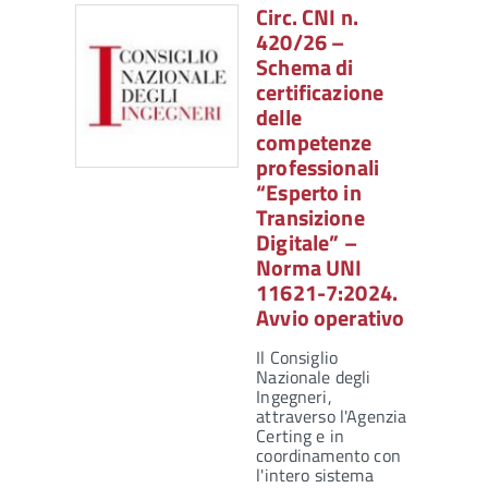
Circ. CNI n.
420/26 –
Schema di
certificazione
delle
competenze
professionali
“Esperto in
Transizione
Digitale” –
Norma UNI
11621-7:2024.
Avvio operativo
Il Consiglio
Nazionale degli
Ingegneri,
attraverso l'Agenzia
Certing e in
coordinamento con
l'intero sistema