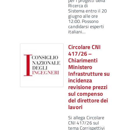
per i progetti della
Ricerca di
Sistema entro il 20
giugno alle ore
12:00. Possono
candidarsi esperti
italiani…
Circolare CNI
417/26 –
Chiarimenti
Ministero
Infrastrutture su
incidenza
revisione prezzi
sul compenso
del direttore dei
lavori
Si allega Circolare
CNI 417/26 sul
tema Corrispettivi