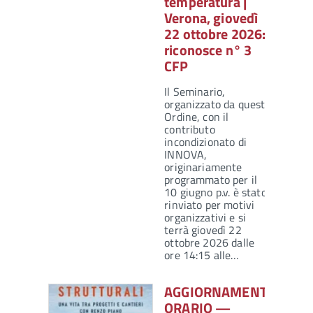
temperatura |
Verona, giovedì
22 ottobre 2026:
riconosce n° 3
CFP
Il Seminario,
organizzato da questo
Ordine, con il
contributo
incondizionato di
INNOVA,
originariamente
programmato per il
10 giugno p.v. è stato
rinviato per motivi
organizzativi e si
terrà giovedì 22
ottobre 2026 dalle
ore 14:15 alle…
AGGIORNAMENTO
ORARIO —