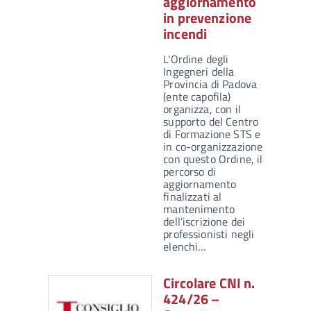
aggiornamento
in prevenzione
incendi
L'Ordine degli
Ingegneri della
Provincia di Padova
(ente capofila)
organizza, con il
supporto del Centro
di Formazione STS e
in co-organizzazione
con questo Ordine, il
percorso di
aggiornamento
finalizzati al
mantenimento
dell’iscrizione dei
professionisti negli
elenchi…
Circolare CNI n.
424/26 –