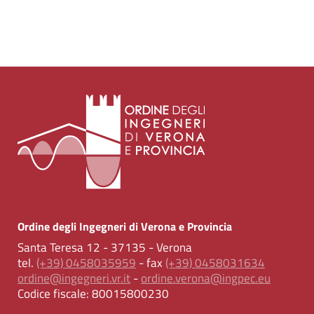
Ordine degli Ingegneri di Verona e Provincia
Santa Teresa 12 - 37135 - Verona
tel.
(+39) 0458035959
- fax
(+39) 0458031634
ordine@ingegneri.vr.it
-
ordine.verona@ingpec.eu
Codice fiscale:
80015800230