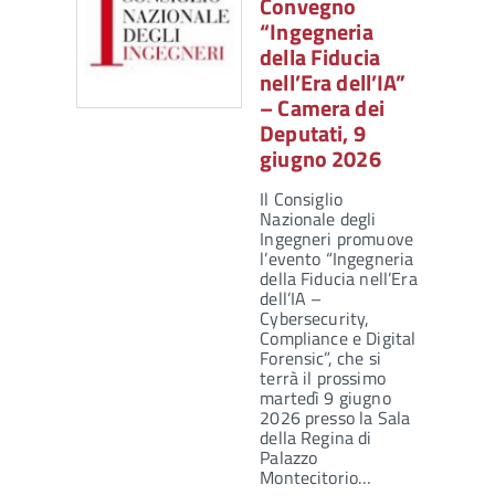
Convegno
“Ingegneria
della Fiducia
nell’Era dell’IA”
– Camera dei
Deputati, 9
giugno 2026
Il Consiglio
Nazionale degli
Ingegneri promuove
l’evento “Ingegneria
della Fiducia nell’Era
dell’IA –
Cybersecurity,
Compliance e Digital
Forensic”, che si
terrà il prossimo
martedì 9 giugno
2026 presso la Sala
della Regina di
Palazzo
Montecitorio…