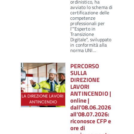
ordinistico, ha
avviato lo schema di
certificazione delle
competenze
professionali per
l'"Esperto in
Transizione
Digitale", sviluppato
in conformità alla
norma UNI…
PERCORSO
SULLA
DIREZIONE
LAVORI
ANTINCENDIO |
online |
dall’08.06.2026
all’08.07.2026:
riconosce CFP e
ore di