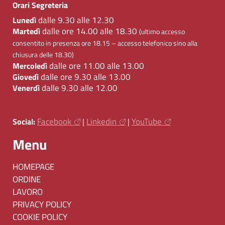
Orari Segreteria
dalle 9.30 alle 12.30
Lunedì
dalle ore 14.00 alle 18.30
Martedì
(ultimo accesso
consentito in presenza ore 18.15 – accesso telefonico sino alla
chiusura delle 18.30)
dalle ore 11.00 alle 13.00
Mercoledì
dalle ore 9.30 alle 13.00
Giovedì
dalle 9.30 alle 12.00
Venerdì
Facebook
Linkedin
YouTube
Social:
|
|
Menu
HOMEPAGE
ORDINE
LAVORO
PRIVACY POLICY
COOKIE POLICY