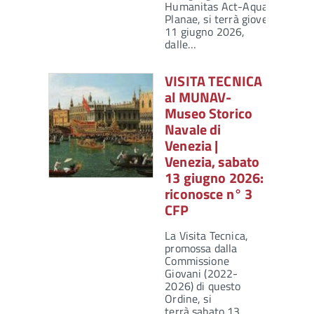
Humanitas Act-Aquae
Planae, si terrà giovedì
11 giugno 2026,
dalle…
VISITA TECNICA
al MUNAV-
Museo Storico
Navale di
Venezia |
Venezia, sabato
13 giugno 2026:
riconosce n° 3
CFP
La Visita Tecnica,
promossa dalla
Commissione
Giovani (2022-
2026) di questo
Ordine, si
terrà sabato 13