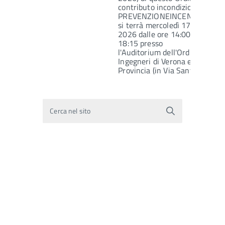
contributo incondizionato di
PREVENZIONEINCENDITALIA,
si terrà mercoledì 17 giugno
2026 dalle ore 14:00 alle ore
18:15 presso
l'Auditorium dell'Ordine degli
Ingegneri di Verona e
Provincia (in Via Santa…
Cerca nel sito