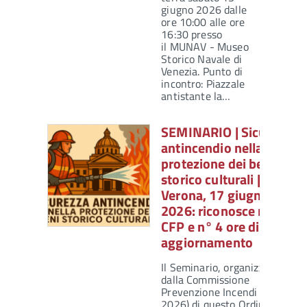
giugno 2026 dalle
ore 10:00 alle ore
16:30 presso
il MUNAV - Museo
Storico Navale di
Venezia. Punto di
incontro: Piazzale
antistante la…
SEMINARIO | Sicurezza
antincendio nella
protezione dei beni
storico culturali |
Verona, 17 giugno
2026: riconosce n° 4
CFP e n° 4 ore di
aggiornamento
Il Seminario, organizzato
dalla Commissione
Prevenzione Incendi (2022-
2026) di questo Ordine, con il