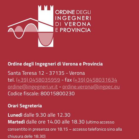
Ordine degli Ingegneri di Verona e Provincia
Santa Teresa 12 - 37135 - Verona
tel.
(+39) 0458035959
- fax
(+39) 0458031634
ordine@ingegneri.vr.it
-
ordine.verona@ingpec.eu
Codice fiscale:
80015800230
Orari Segreteria
dalle 9.30 alle 12.30
Lunedì
dalle ore 14.00 alle 18.30
Martedì
(ultimo accesso
consentito in presenza ore 18.15 – accesso telefonico sino alla
chiusura delle 18.30)