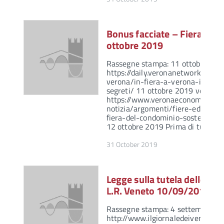
Bonus facciate – Fiera del
ottobre 2019
Rassegne stampa: 11 ottobre 201
https://daily.veronanetwork.it/e
verona/in-fiera-a-verona-il-con
segreti/ 11 ottobre 2019 verona 
https://www.veronaeconomia.it/
notizia/argomenti/fiere-ed-eventi
fiera-del-condominio-sostenibil-
12 ottobre 2019 Prima di tutto v
31 October 2019
Legge sulla tutela delle pre
L.R. Veneto 10/09/2019, n.
Rassegne stampa: 4 settembre Il G
http://www.ilgiornaledeiveronesi.it