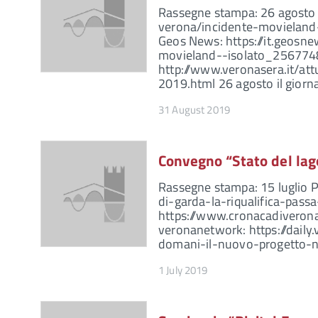
Rassegne stampa: 26 agosto 
verona/incidente-movieland
Geos News: https://it.geosne
movieland--isolato_2567748
http://www.veronasera.it/at
2019.html 26 agosto il giorn
31 August 2019
Convegno “Stato del lag
Rassegne stampa: 15 luglio P
di-garda-la-riqualifica-pass
https://www.cronacadiverona.
veronanetwork: https://dail
domani-il-nuovo-progetto-ne
1 July 2019