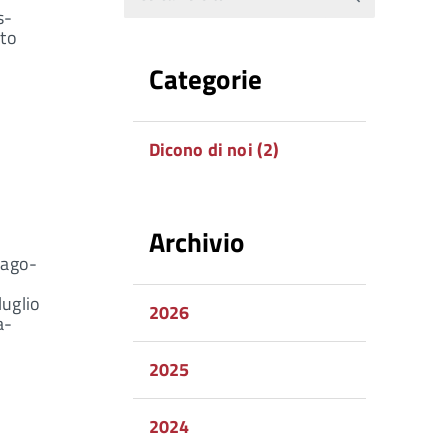
s-
to
Categorie
Dicono di noi (2)
Archivio
lago-
luglio
2026
a-
2025
2024