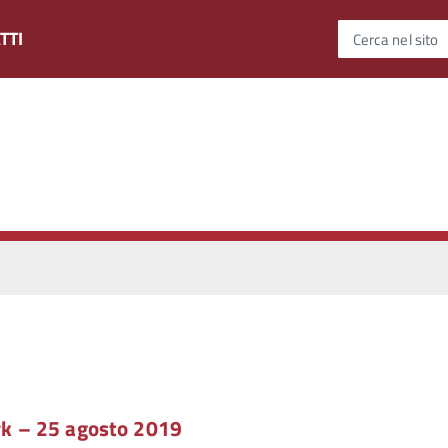
TTI
Cerca nel sito
rk – 25 agosto 2019