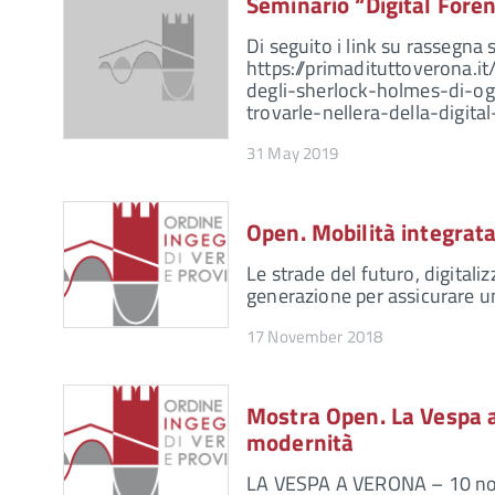
Seminario “Digital Fore
Di seguito i link su rassegna
https://primadituttoverona.
degli-sherlock-holmes-di-ogg
trovarle-nellera-della-digita
31 May 2019
Open. Mobilità integrat
Le strade del futuro, digitali
generazione per assicurare 
17 November 2018
Mostra Open. La Vespa a
modernità
LA VESPA A VERONA – 10 no