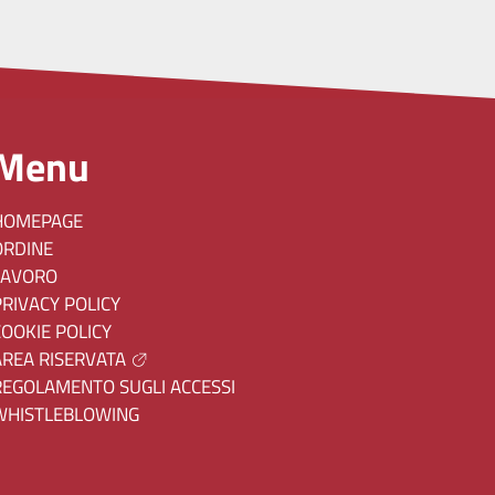
Menu
HOMEPAGE
ORDINE
LAVORO
PRIVACY POLICY
COOKIE POLICY
AREA RISERVATA
REGOLAMENTO SUGLI ACCESSI
WHISTLEBLOWING