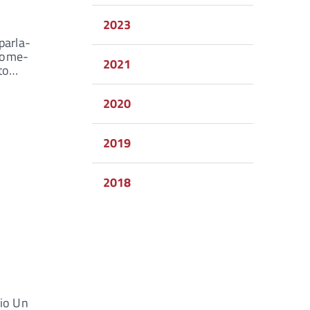
2023
parla-
-come-
2021
ato…
2020
2019
2018
io Un