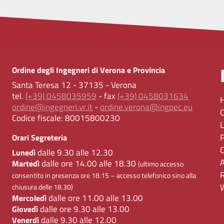
Ordine degli Ingegneri di Verona e Provincia
Santa Teresa 12 - 37135 - Verona
tel.
(+39) 0458035959
- fax
(+39) 0458031634
ordine@ingegneri.vr.it
-
ordine.verona@ingpec.eu
Codice fiscale:
80015800230
Orari Segreteria
dalle 9.30 alle 12.30
Lunedì
dalle ore 14.00 alle 18.30
Martedì
(ultimo accesso
consentito in presenza ore 18.15 – accesso telefonico sino alla
chiusura delle 18.30)
dalle ore 11.00 alle 13.00
Mercoledì
dalle ore 9.30 alle 13.00
Giovedì
dalle 9.30 alle 12.00
Venerdì