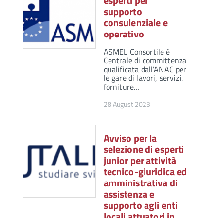
esperti per
supporto
consulenziale e
operativo
ASMEL Consortile è
Centrale di committenza
qualificata dall’ANAC per
le gare di lavori, servizi,
forniture…
28 August 2023
Avviso per la
selezione di esperti
junior per attività
tecnico-giuridica ed
amministrativa di
assistenza e
supporto agli enti
locali attuatori in