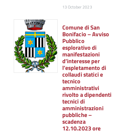
13 October 2023
Comune di San
Bonifacio – Avviso
Pubblico
esplorativo di
manifestazioni
d’interesse per
l’espletamento di
collaudi statici e
tecnico
amministrativi
rivolto a dipendenti
tecnici di
amministrazioni
pubbliche –
scadenza
12.10.2023 ore