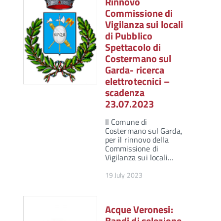
Rinnovo
Commissione di
Vigilanza sui locali
di Pubblico
Spettacolo di
Costermano sul
Garda- ricerca
elettrotecnici –
scadenza
23.07.2023
Il Comune di
Costermano sul Garda,
per il rinnovo della
Commissione di
Vigilanza sui locali…
19 July 2023
Acque Veronesi:
Bandi di selezione