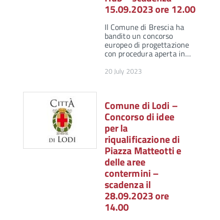
15.09.2023 ore 12.00
Il Comune di Brescia ha
bandito un concorso
europeo di progettazione
con procedura aperta in…
20 July 2023
Comune di Lodi –
Concorso di idee
per la
riqualificazione di
Piazza Matteotti e
delle aree
contermini –
scadenza il
28.09.2023 ore
14.00