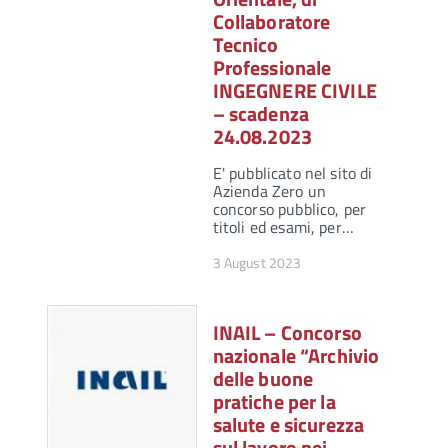
Collaboratore
Tecnico
Professionale
INGEGNERE CIVILE
– scadenza
24.08.2023
E' pubblicato nel sito di
Azienda Zero un
concorso pubblico, per
titoli ed esami, per…
3 August 2023
INAIL – Concorso
nazionale “Archivio
delle buone
pratiche per la
salute e sicurezza
sul lavoro nei