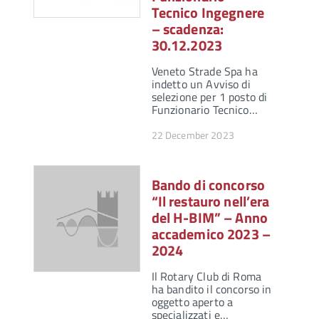
Tecnico Ingegnere
– scadenza:
30.12.2023
Veneto Strade Spa ha
indetto un Avviso di
selezione per 1 posto di
Funzionario Tecnico…
22 December 2023
Bando di concorso
“Il restauro nell’era
del H-BIM” – Anno
accademico 2023 –
2024
Il Rotary Club di Roma
ha bandito il concorso in
oggetto aperto a
specializzati e…