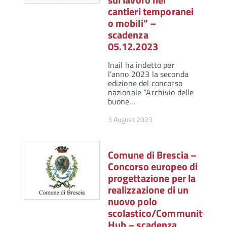
cantieri temporanei
o mobili” –
scadenza
05.12.2023
Inail ha indetto per
l’anno 2023 la seconda
edizione del concorso
nazionale “Archivio delle
buone…
3 August 2023
Comune di Brescia –
Concorso europeo di
progettazione per la
realizzazione di un
nuovo polo
scolastico/Community
Hub – scadenza