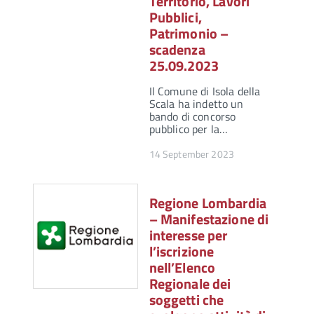
Territorio, Lavori
Pubblici,
Patrimonio –
scadenza
25.09.2023
Il Comune di Isola della
Scala ha indetto un
bando di concorso
pubblico per la…
14 September 2023
Regione Lombardia
– Manifestazione di
interesse per
l’iscrizione
nell’Elenco
Regionale dei
soggetti che