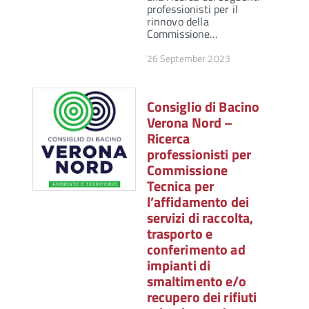
professionisti per il
rinnovo della
Commissione…
26 September 2023
Consiglio di Bacino
Verona Nord –
Ricerca
professionisti per
Commissione
Tecnica per
l’affidamento dei
servizi di raccolta,
trasporto e
conferimento ad
impianti di
smaltimento e/o
recupero dei rifiuti