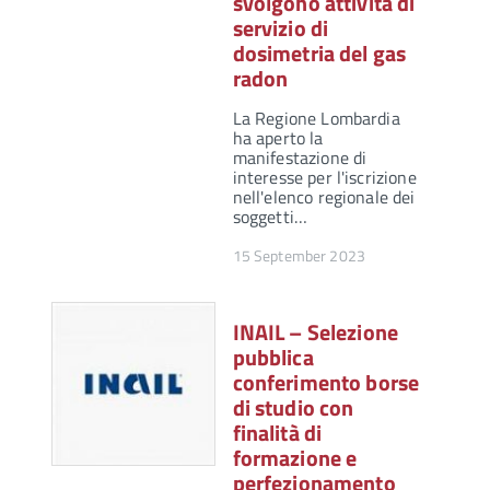
svolgono attività di
servizio di
dosimetria del gas
radon
La Regione Lombardia
ha aperto la
manifestazione di
interesse per l'iscrizione
nell'elenco regionale dei
soggetti…
15 September 2023
INAIL – Selezione
pubblica
conferimento borse
di studio con
finalità di
formazione e
perfezionamento