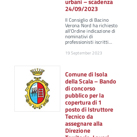
urbani – scadenza
24/09/2023
Il Consiglio di Bacino
Verona Nord ha richiesto
all'Ordine indicazione di
nominativi di
professionisti iscritti…
19 September 2023
Comune di Isola
della Scala – Bando
di concorso
pubblico per la
copertura di 1
posto di Istruttore
Tecnico da
assegnare alla
Direzione