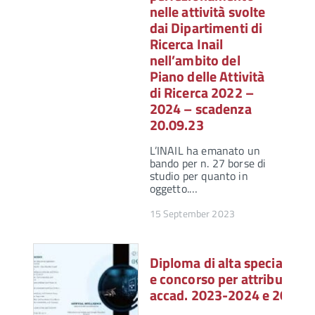
nelle attività svolte
dai Dipartimenti di
Ricerca Inail
nell’ambito del
Piano delle Attività
di Ricerca 2022 –
2024 – scadenza
20.09.23
L’INAIL ha emanato un
bando per n. 27 borse di
studio per quanto in
oggetto.…
15 September 2023
Diploma di alta specializzaz
e concorso per attribuzione
accad. 2023-2024 e 2024-