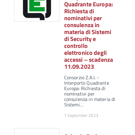
Quadrante Europa:
Richiesta di
nominativi per
consulenza in
materia di Sistemi
di Security e
controllo
elettronico degli
accessi – scadenza
11.09.2023
Consorzio Z.A.I. -
Interporto Quadrante
Europa: Richiesta di
nominativi per
consulenza in materia di
Sistemi…
1 September 2023