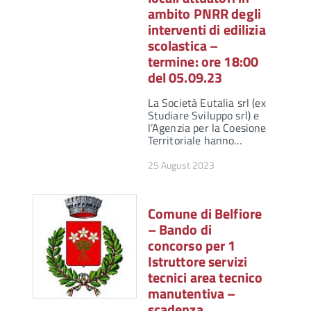
ambito PNRR degli
interventi di edilizia
scolastica –
termine: ore 18:00
del 05.09.23
La Società Eutalia srl (ex
Studiare Sviluppo srl) e
l’Agenzia per la Coesione
Territoriale hanno…
25 August 2023
Comune di Belfiore
– Bando di
concorso per 1
Istruttore servizi
tecnici area tecnico
manutentiva –
scadenza