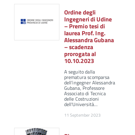
Ordine degli
Ingegneri di Udine
– Premio tesi di
laurea Prof. Ing.
Alessandra Gubana
– scadenza
prorogata al
10.10.2023
A seguito dalla
prematura scomparsa
dell’ingegner Alessandra
Gubana, Professore
Associato di Tecnica
delle Costruzioni
dell'Università…
11 September 2023