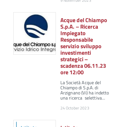
9 November 2023
Acque del Chiampo
S.p.A. – Ricerca
Impiegato
Responsabile
servizio sviluppo
investimenti
strategici –
scadenza 06.11.23
ore 12:00
La Società Acque del
Chiampo di S.p.A. di
Arzignano (Vi) ha indetto
una ricerca selettiva…
24 October 2023