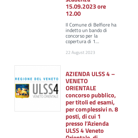
15.09.2023 ore
12.00
Il Comune di Belfiore ha
indetto un bando di
concorso per la
copertura di 1…
22 August 2023
AZIENDA ULSS 4 –
VENETO
ORIENTALE
concorso pubblico,
per titoli ed esami,
per complessivi n. 8
posti, di cui 1
presso l’Azienda
ULSS 4 Veneto
Orientale, di