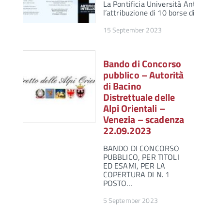
La Pontificia Università Antonia
l’attribuzione di 10 borse di stud
15 September 2023
Bando di Concorso
pubblico – Autorità
di Bacino
Distrettuale delle
Alpi Orientali –
Venezia – scadenza
22.09.2023
BANDO DI CONCORSO
PUBBLICO, PER TITOLI
ED ESAMI, PER LA
COPERTURA DI N. 1
POSTO…
5 September 2023