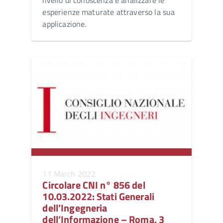
livello di conoscenza e analizzare le
esperienze maturate attraverso la sua
applicazione.
11 March 2022
Circolare CNI n° 856 del
10.03.2022: Stati Generali
dell’Ingegneria
dell’Informazione – Roma, 3