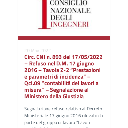
20 May 2022
Circ. CNI n. 893 del 17/05/2022
– Refuso nel D.M. 17 giugno
2016 – Tavola Z-2 “Prestazioni
e parametri di incidenza” –
QcI.09 “contabilità dei lavori a
misura” – Segnalazione al
Ministero della Giustizia
Segnalazione refuso relativo al Decreto
Ministeriale 17 giugno 2016 rilevato da
parte del gruppo di lavoro “Lavori