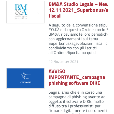
BM&A Studio Legale – Newsle
12.11.2021_Superbonus/agev
fiscali
A seguito della convenzione stipulata
F.O.I.V. e da questo Ordine con lo Stu
BM&A riceviamo le loro periodiche n
con aggiornamenti sul tema
Superbonus/agevolazioni fiscali che
condividiamo con gli iscritti
all'Ordine.Riportiamo qui di…
12 November 2021
AVVISO
IMPORTANTE_campagna
phishing software DIKE
Segnaliamo che è in corso una
campagna di phishing avente ad
oggetto il software DIKE, molto
diffuso tra i professionisti per
firmare digitalmente i documenti