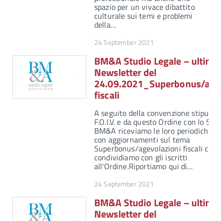
spazio per un vivace dibattito
culturale sui temi e problemi
della…
24 September 2021
BM&A Studio Legale – ultima
Newsletter del
24.09.2021_Superbonus/agev
fiscali
A seguito della convenzione stipulata
F.O.I.V. e da questo Ordine con lo Stu
BM&A riceviamo le loro periodiche n
con aggiornamenti sul tema
Superbonus/agevolazioni fiscali che
condividiamo con gli iscritti
all'Ordine.Riportiamo qui di…
24 September 2021
BM&A Studio Legale – ultima
Newsletter del