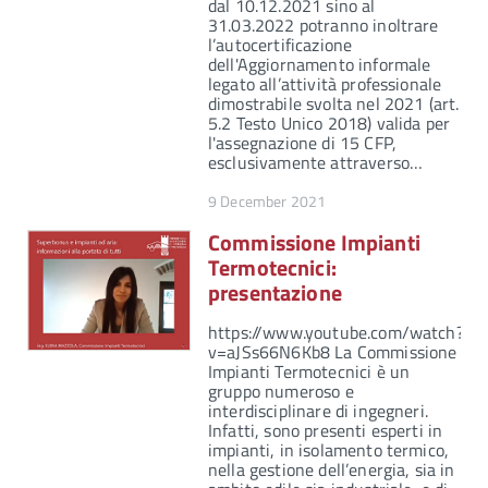
dal 10.12.2021 sino al
31.03.2022 potranno inoltrare
l’autocertificazione
dell'Aggiornamento informale
legato all’attività professionale
dimostrabile svolta nel 2021 (art.
5.2 Testo Unico 2018) valida per
l'assegnazione di 15 CFP,
esclusivamente attraverso…
9 December 2021
Commissione Impianti
Termotecnici:
presentazione
https://www.youtube.com/watch?
v=aJSs66N6Kb8 La Commissione
Impianti Termotecnici è un
gruppo numeroso e
interdisciplinare di ingegneri.
Infatti, sono presenti esperti in
impianti, in isolamento termico,
nella gestione dell’energia, sia in