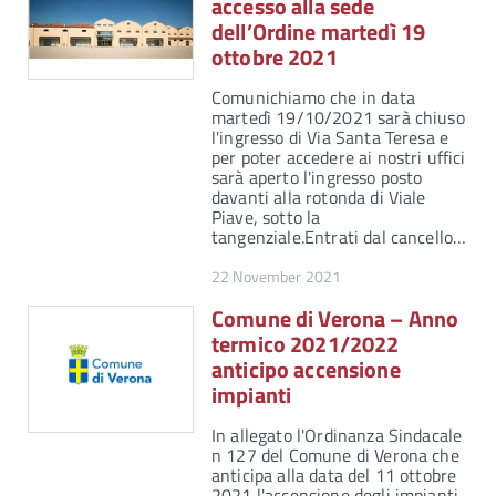
accesso alla sede
dell’Ordine martedì 19
ottobre 2021
Comunichiamo che in data
martedì 19/10/2021 sarà chiuso
l'ingresso di Via Santa Teresa e
per poter accedere ai nostri uffici
sarà aperto l'ingresso posto
davanti alla rotonda di Viale
Piave, sotto la
tangenziale.Entrati dal cancello…
22 November 2021
Comune di Verona – Anno
termico 2021/2022
anticipo accensione
impianti
In allegato l'Ordinanza Sindacale
n 127 del Comune di Verona che
anticipa alla data del 11 ottobre
2021 l'accensione degli impianti