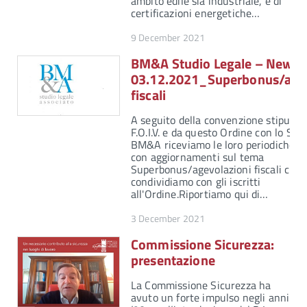
ambito edile sia industriale, e di
certificazioni energetiche…
9 December 2021
BM&A Studio Legale – Newsle
03.12.2021_Superbonus/agev
fiscali
A seguito della convenzione stipulata
F.O.I.V. e da questo Ordine con lo Stu
BM&A riceviamo le loro periodiche n
con aggiornamenti sul tema
Superbonus/agevolazioni fiscali che
condividiamo con gli iscritti
all'Ordine.Riportiamo qui di…
3 December 2021
Commissione Sicurezza:
presentazione
La Commissione Sicurezza ha
avuto un forte impulso negli anni