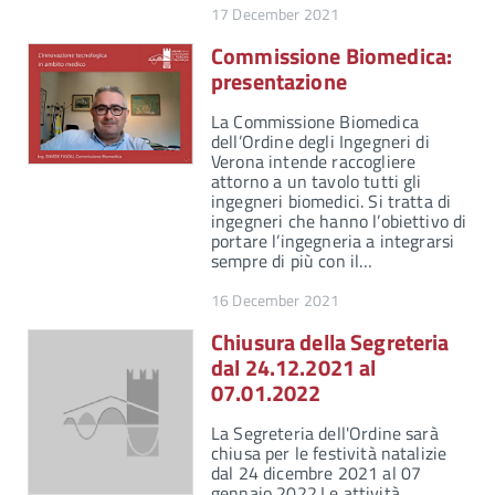
17 December 2021
Commissione Biomedica:
presentazione
La Commissione Biomedica
dell’Ordine degli Ingegneri di
Verona intende raccogliere
attorno a un tavolo tutti gli
ingegneri biomedici. Si tratta di
ingegneri che hanno l’obiettivo di
portare l’ingegneria a integrarsi
sempre di più con il…
16 December 2021
Chiusura della Segreteria
dal 24.12.2021 al
07.01.2022
La Segreteria dell'Ordine sarà
chiusa per le festività natalizie
dal 24 dicembre 2021 al 07
gennaio 2022.Le attività