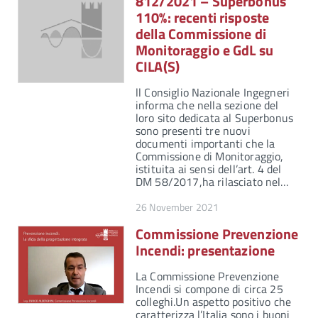
812/2021 – Superbonus
110%: recenti risposte
della Commissione di
Monitoraggio e GdL su
CILA(S)
ll Consiglio Nazionale Ingegneri
informa che nella sezione del
loro sito dedicata al Superbonus
sono presenti tre nuovi
documenti importanti che la
Commissione di Monitoraggio,
istituita ai sensi dell’art. 4 del
DM 58/2017,ha rilasciato nel…
26 November 2021
Commissione Prevenzione
Incendi: presentazione
La Commissione Prevenzione
Incendi si compone di circa 25
colleghi.Un aspetto positivo che
caratterizza l’Italia sono i buoni