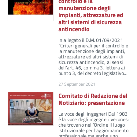
controllo e la
manutenzione degli
impianti, attrezzature ed
altri sistemi di sicurezza
antincendio
In allegato il D.M. 01/09/2021
"Criteri generali per il controllo e
la manutenzione degli impianti,
attrezzature ed altri sistemi di
sicurezza antincendio, ai sensi
dell'art. 46, comma 3, lettera a)
punto 3, del decreto legislativo…
27 September 2021
Comitato di Redazione del
Notiziario: presentazione
La voce degli ingegneri Dal 1983
è la voce degli ingegneri veronesi
che trovano nell’Ordine il luogo
istituzionale per l’aggiornamento
professionale ma anche uno