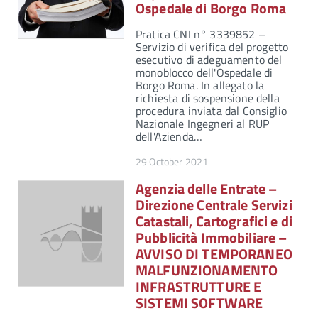
Ospedale di Borgo Roma
Pratica CNI n° 3339852 –
Servizio di verifica del progetto
esecutivo di adeguamento del
monoblocco dell'Ospedale di
Borgo Roma. In allegato la
richiesta di sospensione della
procedura inviata dal Consiglio
Nazionale Ingegneri al RUP
dell'Azienda…
29 October 2021
Agenzia delle Entrate –
Direzione Centrale Servizi
Catastali, Cartografici e di
Pubblicità Immobiliare –
AVVISO DI TEMPORANEO
MALFUNZIONAMENTO
INFRASTRUTTURE E
SISTEMI SOFTWARE