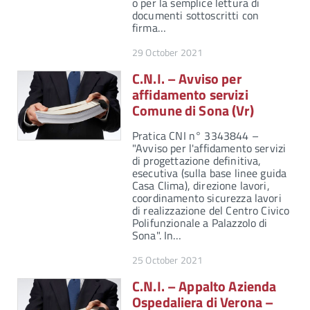
o per la semplice lettura di
documenti sottoscritti con
firma…
29 October 2021
C.N.I. – Avviso per
affidamento servizi
Comune di Sona (Vr)
Pratica CNI n° 3343844 –
"Avviso per l'affidamento servizi
di progettazione definitiva,
esecutiva (sulla base linee guida
Casa Clima), direzione lavori,
coordinamento sicurezza lavori
di realizzazione del Centro Civico
Polifunzionale a Palazzolo di
Sona". In…
25 October 2021
C.N.I. – Appalto Azienda
Ospedaliera di Verona –