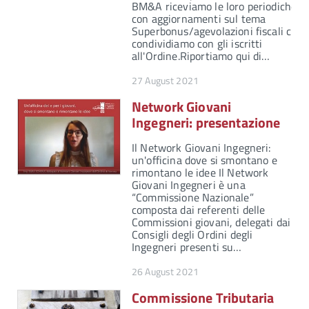
BM&A riceviamo le loro periodiche n
con aggiornamenti sul tema
Superbonus/agevolazioni fiscali che
condividiamo con gli iscritti
all'Ordine.Riportiamo qui di…
27 August 2021
Network Giovani
Ingegneri: presentazione
Il Network Giovani Ingegneri:
un'officina dove si smontano e
rimontano le idee Il Network
Giovani Ingegneri è una
“Commissione Nazionale”
composta dai referenti delle
Commissioni giovani, delegati dai
Consigli degli Ordini degli
Ingegneri presenti su…
26 August 2021
Commissione Tributaria