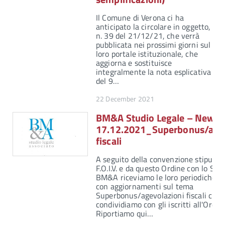
Il Comune di Verona ci ha
anticipato la circolare in oggetto,
n. 39 del 21/12/21, che verrà
pubblicata nei prossimi giorni sul
loro portale istituzionale, che
aggiorna e sostituisce
integralmente la nota esplicativa
del 9…
22 December 2021
BM&A Studio Legale – Newsle
17.12.2021_Superbonus/agev
fiscali
A seguito della convenzione stipulata
F.O.I.V. e da questo Ordine con lo Stu
BM&A riceviamo le loro periodiche n
con aggiornamenti sul tema
Superbonus/agevolazioni fiscali che
condividiamo con gli iscritti all'Ordin
Riportiamo qui…