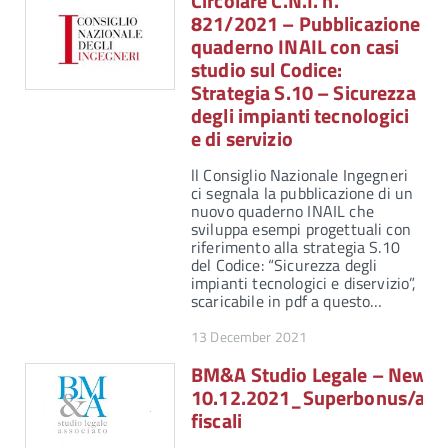
Circolare C.N.I. n.
821/2021 – Pubblicazione
quaderno INAIL con casi
studio sul Codice:
Strategia S.10 – Sicurezza
degli impianti tecnologici
e di servizio
ll Consiglio Nazionale Ingegneri
ci segnala la pubblicazione di un
nuovo quaderno INAIL che
sviluppa esempi progettuali con
riferimento alla strategia S.10
del Codice: “Sicurezza degli
impianti tecnologici e diservizio”,
scaricabile in pdf a questo…
13 December 2021
BM&A Studio Legale – Newsle
10.12.2021_Superbonus/agev
fiscali