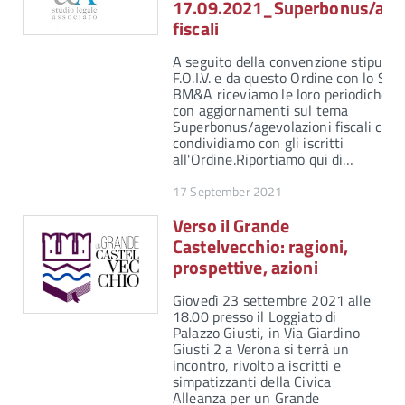
17.09.2021_Superbonus/agev
fiscali
A seguito della convenzione stipulata
F.O.I.V. e da questo Ordine con lo Stu
BM&A riceviamo le loro periodiche n
con aggiornamenti sul tema
Superbonus/agevolazioni fiscali che
condividiamo con gli iscritti
all'Ordine.Riportiamo qui di…
17 September 2021
Verso il Grande
Castelvecchio: ragioni,
prospettive, azioni
Giovedì 23 settembre 2021 alle
18.00 presso il Loggiato di
Palazzo Giusti, in Via Giardino
Giusti 2 a Verona si terrà un
incontro, rivolto a iscritti e
simpatizzanti della Civica
Alleanza per un Grande