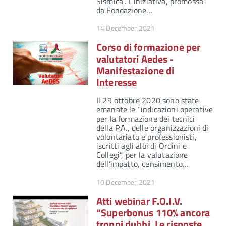
Sismica”. L’iniziativa, promossa
da Fondazione…
14 December 2021
Corso di formazione per
valutatori Aedes -
Manifestazione di
Interesse
Il 29 ottobre 2020 sono state
emanate le “indicazioni operative
per la formazione dei tecnici
della P.A., delle organizzazioni di
volontariato e professionisti,
iscritti agli albi di Ordini e
Collegi”, per la valutazione
dell’impatto, censimento…
10 December 2021
Atti webinar F.O.I.V.
“Superbonus 110% ancora
troppi dubbi. Le risposte