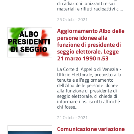
di radiazioni ionizzanti e sui
materiali e rifiuti radioattivi ci…
25 October 2021
Aggiornamento Albo delle
persone idonee alla
funzione di presidente di
seggio elettorale. Legge
21 marzo 1990 n.53
La Corte di Appello di Venezia -
Ufficio Elettorale, preposto alla
tenuta e all'aggiornamento
dell'Albo delle persone idonee
alla funzione di presidente di
seggio elettorale, ci chiede di
informare i ns. iscritti affinchè
chi fosse…
21 October 2021
Comunicazione variazione