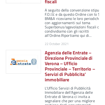
fiscali
A seguito della convenzione stipulata
F.O.I.V. e da questo Ordine con lo Stu
BM&A riceviamo le loro periodiche n
con aggiornamenti sul tema
Superbonus/agevolazioni fiscali che
condividiamo con gli iscritti
all'Ordine.Riportiamo qui di…
22 October 2021
Agenzia delle Entrate –
Direzione Provinciale di
Verona – Ufficio
Provinciale – Territorio –
Servizi di Pubblicita’
immobiliare
L'Ufficio Servizi di Pubblicità
Immobiliare dell'Agenzia delle
Entrate di Verona ci invita a
segnalare che per una migliore