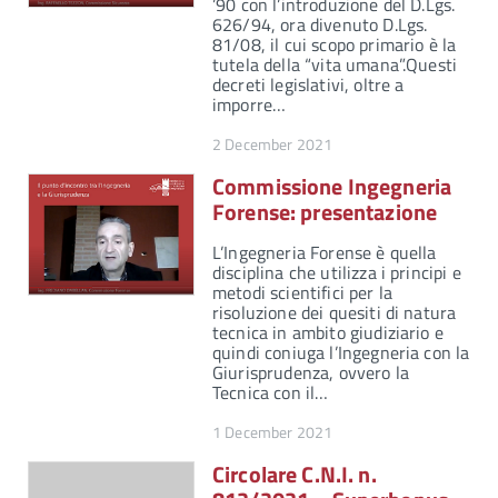
’90 con l’introduzione del D.Lgs.
626/94, ora divenuto D.Lgs.
81/08, il cui scopo primario è la
tutela della “vita umana”.Questi
decreti legislativi, oltre a
imporre…
2 December 2021
Commissione Ingegneria
Forense: presentazione
L’Ingegneria Forense è quella
disciplina che utilizza i principi e
metodi scientifici per la
risoluzione dei quesiti di natura
tecnica in ambito giudiziario e
quindi coniuga l’Ingegneria con la
Giurisprudenza, ovvero la
Tecnica con il…
1 December 2021
Circolare C.N.I. n.