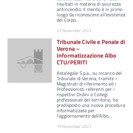
risultati in materia di sicurezza
antincendio. Il merito è in primo
luogo da riconoscere all’esistenza
del Corpo…
22 November 2021
Tribunale Civile e Penale di
Verona –
Informatizzazione Albo
CTU/PERITI
Astalegale S.p.a., su incarico del
Tribunale di Verona, tramite i
Magistrati di riferimento ed i
Professionisti referenti per i
rispettivi Ordini e Collegi
professionali del territorio, ha
predisposto una nuova procedura
informatizzata per
l'aggiornamento dell'Albo…
19 November 2021