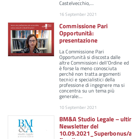
Castelvecchio,…
16 September 2021
Commissione Pari
Opportunità:
presentazione
La Commissione Pari
Opportunità si discosta dalle
altre Commissioni dell’Ordine ed
è forse la meno conosciuta
perché non tratta argomenti
tecnici e specialistici della
professione di ingegnere ma si
concentra su un tema più
generale:…
10 September 2021
BM&A Studio Legale – ultima
Newsletter del
10.09.2021_Superbonus/agev