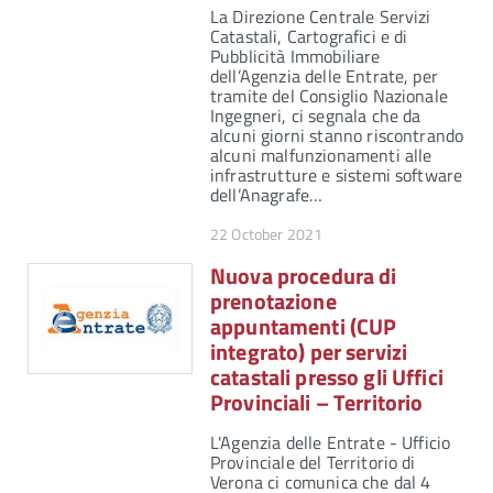
La Direzione Centrale Servizi
Catastali, Cartografici e di
Pubblicità Immobiliare
dell’Agenzia delle Entrate, per
tramite del Consiglio Nazionale
Ingegneri, ci segnala che da
alcuni giorni stanno riscontrando
alcuni malfunzionamenti alle
infrastrutture e sistemi software
dell’Anagrafe…
22 October 2021
Nuova procedura di
prenotazione
appuntamenti (CUP
integrato) per servizi
catastali presso gli Uffici
Provinciali – Territorio
L'Agenzia delle Entrate - Ufficio
Provinciale del Territorio di
Verona ci comunica che dal 4