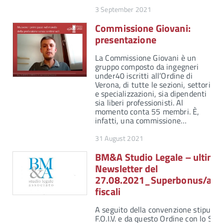
3 September 2021
Commissione Giovani:
presentazione
La Commissione Giovani è un
gruppo composto da ingegneri
under40 iscritti all’Ordine di
Verona, di tutte le sezioni, settori
e specializzazioni, sia dipendenti
sia liberi professionisti. Al
momento conta 55 membri. È,
infatti, una commissione…
31 August 2021
BM&A Studio Legale – ultima
Newsletter del
27.08.2021_Superbonus/agev
fiscali
A seguito della convenzione stipulata
F.O.I.V. e da questo Ordine con lo Stu